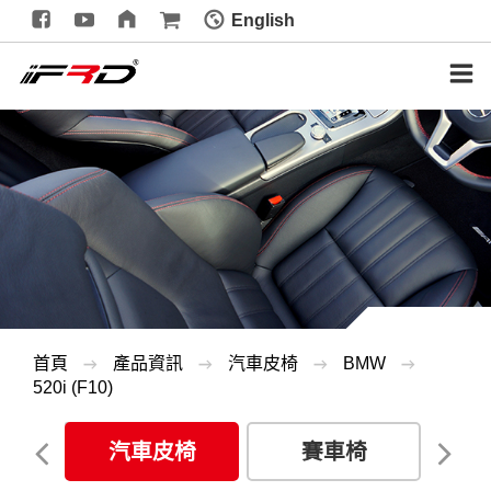
English
首頁
產品資訊
汽車皮椅
BMW
520i (F10)
祉椅
手
汽車皮椅
賽車椅