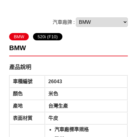
汽車廠牌 :
BMW
520i (F10)
BMW
產品說明
車種編號
26043
顏色
米色
產地
台灣生產
表面材質
牛皮
汽車廠標準規格