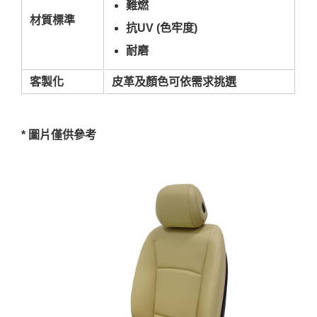
難燃
材質標準
抗UV (色牢度)
耐磨
客製化
皮革及顏色可依需求挑選
* 圖片僅供參考